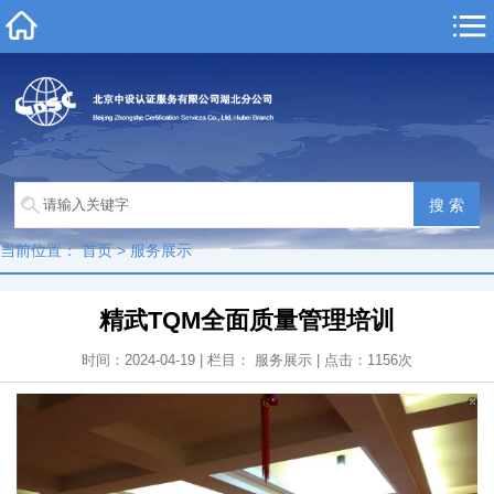
当前位置：
首页
>
服务展示
精武TQM全面质量管理培训
时间：2024-04-19 | 栏目：
服务展示
| 点击：
1156
次